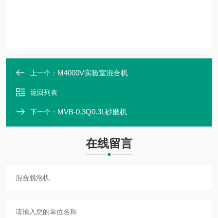
M4000V实验室混合机
上一个：
返回列表
MVB-0.3Q0.3L砂磨机
下一个：
在线留言