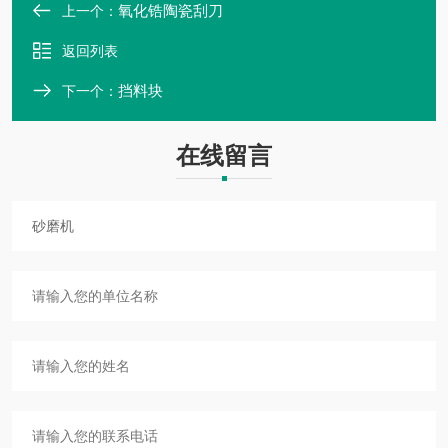
氧化锆陶瓷刮刀
上一个：
返回列表
挡料块
下一个：
在线留言