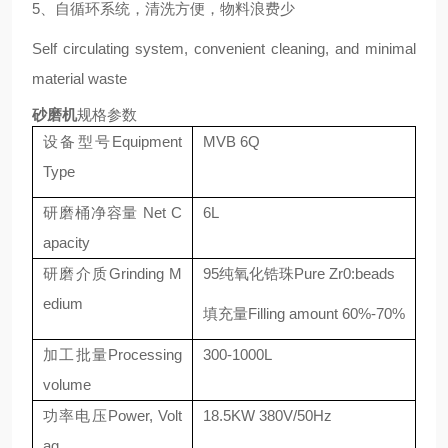
5、自循环系统，清洗方便，物料浪费少
Self circulating system, convenient cleaning, and minimal
material waste
砂磨机
规格参数
设备型号Equipment
MVB 6Q
Type
研磨桶净容量 Net C
6L
apacity
研磨介质Grinding M
95纯氧化锆珠Pure Zr0:beads
edium
填充量Filling amount 60%-70%
加工批量Processing
300-1000L
volume
功率电压Power, Volt
18.5KW 380V/50Hz
ag