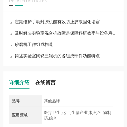
RELATED ARTICLES
定期维护手动封胶机能有效防止胶液固化堵塞
及时解决实验室混合机故障是保障科研效率与设备寿命的关键
砂磨机工作组成构造
简述实验室陶瓷三辊机的各组成部件功能特点
详细介绍
在线留言
品牌
其他品牌
医疗卫生,化工,生物产业,制药/生物制
应用领域
药,综合