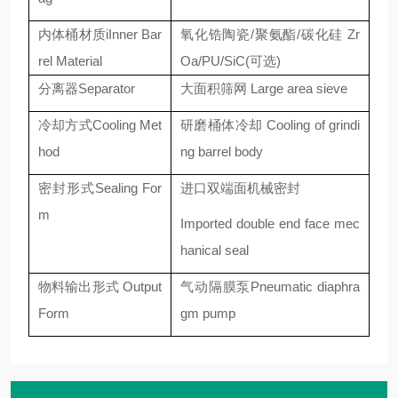
内体桶材质iInner Bar
氧化锆陶瓷/聚氨酯/碳化硅 Zr
rel Material
Oa/PU/SiC(可选)
分离器Separator
大面积筛网 Large area sieve
冷却方式Cooling Met
研磨桶体冷却 Cooling of grindi
hod
ng barrel body
密封形式Sealing For
进口双端面机械密封
m
Imported double end face mec
hanical seal
物料输出形式 Output
气动隔膜泵Pneumatic diaphra
Form
gm pump