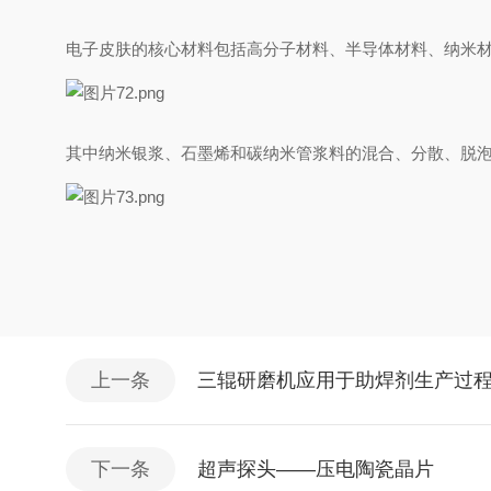
电子皮肤的核心材料包括高分子材料、
半导体材料、
纳米
其中
纳米
银浆
、
石墨烯和碳纳米管
浆料的混合、分散、脱
上一条
三辊研磨机应用于助焊剂生产过
下一条
超声探头——压电陶瓷晶片