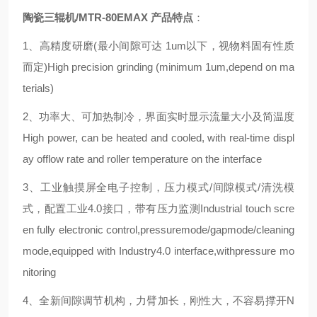
陶瓷三辊机/MTR-80EMAX
产品特点
：
1、高精度研磨(最小间隙可达 1um以下，视物料固有性质
而定)High precision grinding (minimum 1um,depend on ma
terials)
2、功率大、可加热制冷，界面实时显示流量大小及简温度
High power, can be heated and cooled, with real-time displ
ay offlow rate and roller temperature on the interface
3、工业触摸屏全电子控制，压力模式/间隙模式/清洗模
式，配置工业4.0接口，带有压力监测Industrial touch scre
en fully electronic control,pressuremode/gapmode/cleaning
mode,equipped with Industry4.0 interface,withpressure mo
nitoring
4、全新间隙调节机构，力臂加长，刚性大，不容易撑开N