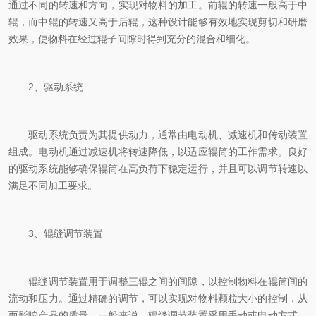
通过不同的转速和方向，实现对物料的加工。前辊的转速一般高于中
辊，而中辊的转速又高于后辊，这种设计能够有效地实现剪切和研磨
效果，使物料在经过辊子间隙时得到充分的混合和细化。
2、驱动系统
驱动系统负责为其提供动力，通常由电动机、减速机和传动装置
组成。电动机通过减速机将转速降低，以适应辊筒的工作需求。良好
的驱动系统能够确保辊筒在高负荷下稳定运行，并且可以调节转速以
满足不同加工要求。
3、辊缝调节装置
辊缝调节装置用于调整三辊之间的间隙，以控制物料在辊筒间的
流动和压力。通过精确的调节，可以实现对物料颗粒大小的控制，从
而影响产品的质量。一般来说，辊缝调节装置采用手动或电动方式，