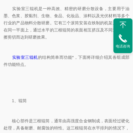
实验室三辊机是一种高效、精密的研磨分散设备，主要用于油
墨、色浆、胶黏剂、生物、食品、化妆品、涂料以及光伏材料等多个
行业的产品物料分散研磨。它有三个滚筒安装在铁制的机架上，中心
在同一平面上，通过水平的三根辊筒的表面相互挤压及不同速度的摩
擦剪切而达到研磨效果。
电话咨询
实验室三辊机
的结构简单而功能*，下面将详细介绍其各组成部
件功能特点。
1、辊筒
核心部件是三根辊筒，通常由高强度合金钢制成，表面经过硬化
处理，具备耐磨、耐腐蚀的特性。这三根辊筒在水平排列的情况下，