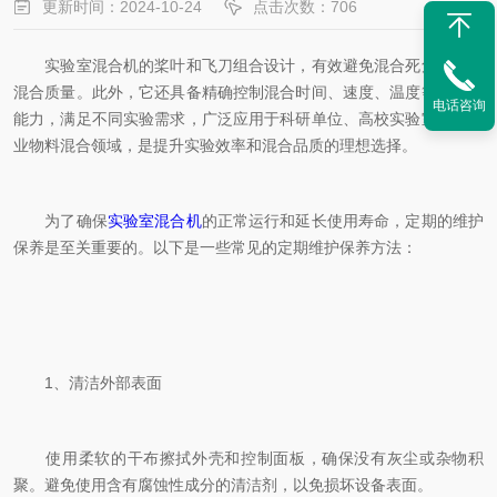
更新时间：2024-10-24
点击次数：706
实验室混合机的桨叶和飞刀组合设计，有效避免混合死角，提升
混合质量。此外，它还具备精确控制混合时间、速度、温度等参数的
电话咨询
能力，满足不同实验需求，广泛应用于科研单位、高校实验室及各行
业物料混合领域，是提升实验效率和混合品质的理想选择。
为了确保
实验室混合机
的正常运行和延长使用寿命，定期的维护
保养是至关重要的。以下是一些常见的定期维护保养方法：
1、清洁外部表面
使用柔软的干布擦拭外壳和控制面板，确保没有灰尘或杂物积
聚。避免使用含有腐蚀性成分的清洁剂，以免损坏设备表面。