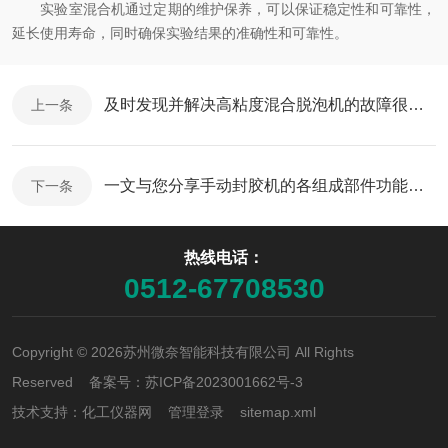
实验室混合机通过定期的维护保养，可以保证稳定性和可靠性，
延长使用寿命，同时确保实验结果的准确性和可靠性。
及时发现并解决高粘度混合脱泡机的故障很重要
上一条
一文与您分享手动封胶机的各组成部件功能特点
下一条
热线电话：
0512-67708530
Copyright © 2026苏州微奈智能科技有限公司 All Rights
Reserved 备案号：
苏ICP备2023001662号-3
技术支持：
化工仪器网
管理登录
sitemap.xml